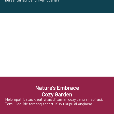
bersantai jadi penuh kemudahan.
Nature's Embrace
Cozy Garden
Melompati batas kreativitas di taman cozy penuh inspirasi.
Temui Ide-ide terbang seperti Kupu-kupu di Angkasa.