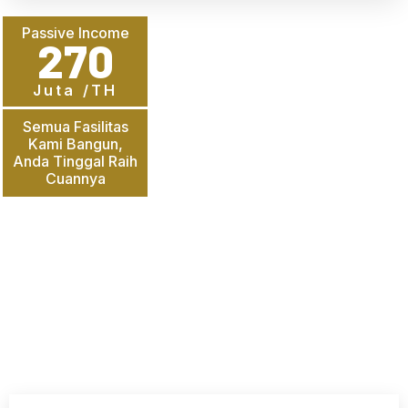
Passive Income
270
Juta /TH
Semua Fasilitas
Kami Bangun,
Anda Tinggal Raih
Cuannya
SAATNYA JADI JURAGAN
KOST
Semua fasilitas Kami Bangun disini. Anda Tinggal Raih
Cuannya!