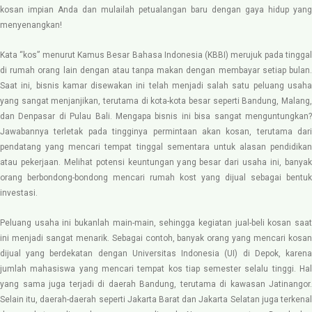
kosan impian Anda dan mulailah petualangan baru dengan gaya hidup yang
menyenangkan!
Kata “kos” menurut Kamus Besar Bahasa Indonesia (KBBI) merujuk pada tinggal
di rumah orang lain dengan atau tanpa makan dengan membayar setiap bulan.
Saat ini, bisnis kamar disewakan ini telah menjadi salah satu peluang usaha
yang sangat menjanjikan, terutama di kota-kota besar seperti Bandung, Malang,
dan Denpasar di Pulau Bali. Mengapa bisnis ini bisa sangat menguntungkan?
Jawabannya terletak pada tingginya permintaan akan kosan, terutama dari
pendatang yang mencari tempat tinggal sementara untuk alasan pendidikan
atau pekerjaan. Melihat potensi keuntungan yang besar dari usaha ini, banyak
orang berbondong-bondong mencari rumah kost yang dijual sebagai bentuk
investasi.
Peluang usaha ini bukanlah main-main, sehingga kegiatan jual-beli kosan saat
ini menjadi sangat menarik. Sebagai contoh, banyak orang yang mencari kosan
dijual yang berdekatan dengan Universitas Indonesia (UI) di Depok, karena
jumlah mahasiswa yang mencari tempat kos tiap semester selalu tinggi. Hal
yang sama juga terjadi di daerah Bandung, terutama di kawasan Jatinangor.
Selain itu, daerah-daerah seperti Jakarta Barat dan Jakarta Selatan juga terkenal