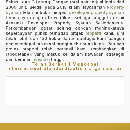
Bekasi, dan Cikarang. Dengan total unit terjual lebih dari
2000 unit. Berdiri pada 2018 silam, Isykariman
Property
Syariah
telah terbukti menjadi
developer property syariah
terpercaya dengan terverifikasi sebagai anggota resmi
Asosiasi Developer Property Syariah Se-Indonesia.
Perkembangan pesat seiring dengan meningkatnya
kepercayaan publik terhadap projek
properti
kami. Kini
telah lebih dari 130 hektar lahan strategis kami bangun
dan mendapatkan minat tinggi oleh ribuan klien. Ratusan
projek properti telah berhasil kami kembangkan di
jabodetabek yang masuk ke dalam kawasan strategis
dan bernilai
investasi
tinggi.
Telah Berhasil Mencapai
International Standardization Organization