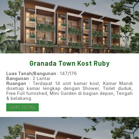
Granada Town Kost Ruby
Luas Tanah/Bangunan
: 147/176
Bangunan
: 2 Lantai
Ruangan
: Terdapat 14 unit kamar kost, Kamar Mandi
disetiap kamar lengkap dengan Shower, Toilet duduk,
Free Full furnished, Mini Garden di bagian depan, Tengah
& belakang.
LIHAT DETAIL