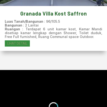
Granada Villa Kost Saffron
Luas Tanah/Bangunan
: 96/105.5
Bangunan
: 2 Lantai
Ruangan
: Terdapat 6 unit kamar kost, Kamar Mandi
disetiap kamar lengkap dengan Shower, Toilet duduk,
Free Full furnished, Ruang Communal space Outdoor.
LIHAT DETAIL