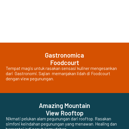
Gastronomica
Foodcourt
Tempat magis untuk rasakan sensasi kuliner mengesankan
dari Gastronomi. Sajian memanjakan lidah di Foodcourt
dengan view pegunungan.
Amazing Mountain
View Rooftop
Nikmati pelukan alam pegunungan dari rooftop. Rasakan
simfoni keindahan pegunungan yang menawan. Healing dan