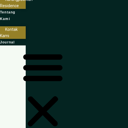
Residence
Tentang
Kami
Kontak
Kami
Journal