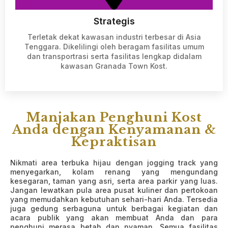
Strategis
Terletak dekat kawasan industri terbesar di Asia
Tenggara. Dikelilingi oleh beragam fasilitas umum
dan transportrasi serta fasilitas lengkap didalam
kawasan Granada Town Kost.
Manjakan Penghuni Kost
Anda dengan Kenyamanan &
Kepraktisan
Nikmati area terbuka hijau dengan jogging track yang
menyegarkan, kolam renang yang mengundang
kesegaran, taman yang asri, serta area parkir yang luas.
Jangan lewatkan pula area pusat kuliner dan pertokoan
yang memudahkan kebutuhan sehari-hari Anda. Tersedia
juga gedung serbaguna untuk berbagai kegiatan dan
acara publik yang akan membuat Anda dan para
penghuni merasa betah dan nyaman. Semua fasilitas