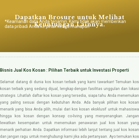
Dapatkan Brosure untuk Melihat
*
Keamanan data Anda terjamin. Kami tidak akan memberikan
Keuntungan Lainnya.​
data pribadi Anda ke pihak ketiga manapun
Bisnis Jual Kos Kosan : Pilihan Terbaik untuk Investasi Properti
Selamat datang di dunia kos kosan terbaik yang kami tawarkan! Temukan kos
kosan terbaik yang sedang dijual, lengkap dengan fasilitas unggulan dan lokasi
strategis. Lihatlah daftar kos kosan yang tersedia, siapa tahu Anda menemukan
yang paling sesuai dengan kebutuhan Anda. Ada banyak pilihan kos kosan
menarik yang bisa Anda pilih, mulai dari kos kosan eksklusif untuk mahasiswa
hingga kos kosan dengan konsep co-living yang menyenangkan. Jangan
lewatkan kesempatan untuk menemukan penawaran jual kos kosan yang
menarik perhatian Anda. Dapatkan informasi lebih lanjut tentang jual kos kosan
dan jangan ragu untuk menghubungi kami jika ada pertanyaan. Ayo temukan kos