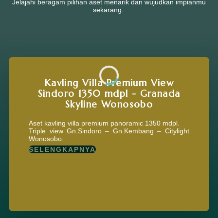
Jelajahi beragam pilihan aset menarik dan wujudkan impianmu
sekarang.
Kavling Villa Premium View
Sindoro 1350 mdpl - Granada
Skyline Wonosobo
Aset kavling villa premium panoramic 1350 mdpl.
Triple view Gn.Sindoro – Gn.Kembang – Citylight
Wonosobo.
SELENGKAPNYA