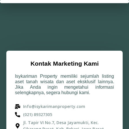
Kontak Marketing Kami
Isykariman Property memiliki sejumlah listing
aset tanah wisata dan aset eksklusif lainnya.
Jika Anda ingin mengetahui informasi
selengkapnya, segera hubungi kami.
Info@isykarimanproperty.com
(021) 89327305
Jl. Tapir VI No.7, Desa Jayamukti, Kec.
Cikarang Pusat, Kab. Bekasi, Jawa Barat