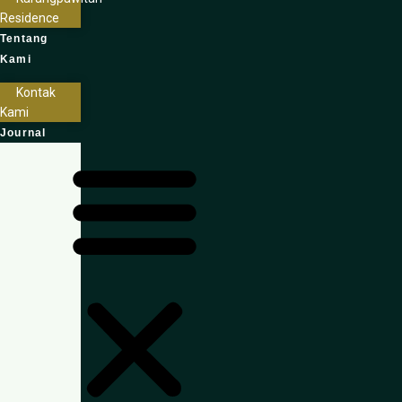
Residence
Tentang
Kami
Kontak
Kami
Journal