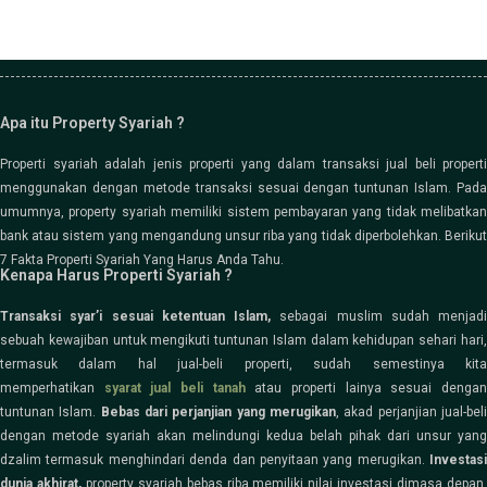
Apa itu Property Syariah ?
Properti syariah adalah jenis properti yang dalam transaksi jual beli properti
menggunakan dengan metode transaksi sesuai dengan tuntunan Islam. Pada
umumnya, property syariah memiliki sistem pembayaran yang tidak melibatkan
bank atau sistem yang mengandung unsur riba yang tidak diperbolehkan. Berikut
7 Fakta Properti Syariah Yang Harus Anda Tahu.
Kenapa Harus Properti Syariah ?
Transaksi syar’i sesuai ketentuan Islam,
sebagai muslim sudah menjadi
sebuah kewajiban untuk mengikuti tuntunan Islam dalam kehidupan sehari hari,
termasuk dalam hal jual-beli properti, sudah semestinya kita
memperhatikan
syarat jual beli tanah
atau properti lainya sesuai denga
tuntunan Islam.
Bebas dari perjanjian yang merugikan
, akad perjanjian jual-bel
dengan metode syariah akan melindungi kedua belah pihak dari unsur yang
dzalim termasuk menghindari denda dan penyitaan yang merugikan.
Investasi
dunia akhirat,
property syariah bebas riba memiliki nilai investasi dimasa depan