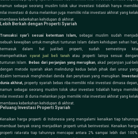
namun sebagai seorang muslim tolok ukur investasi tidaklah hanya memiliki
nilai investasi di dunia melainkan juga memiliki nilai investasi akhirat yang kelak
membawa keberkahan kehidupan di akhirat.
Lebih Berkah dengan Properti Syariah
Transaksi syar’i sesuai ketentuan Islam,
sebagai muslim sudah menjadi
sebuah kewajiban untuk mengikuti tuntunan Islam dalam kehidupan sehari hari,
termasuk dalam hal jual-beli properti, sudah semestinya kita
memperhatikan
syarat jual beli tanah
atau properti lainya sesuai denga
tuntunan Islam.
Bebas dari perjanjian yang merugikan
, akad perjanjian jual-bel
dengan metode syariah akan melindungi kedua belah pihak dari unsur yang
dzalim termasuk menghindari denda dan penyitaan yang merugikan.
Investasi
dunia akhirat,
property syariah bebas riba memiliki nilai investasi dimasa depan
namun sebagai seorang muslim tolok ukur investasi tidaklah hanya memiliki
nilai investasi di dunia melainkan juga memiliki nilai investasi akhirat yang kelak
membawa keberkahan kehidupan di akhirat.
Peluang Investasi Properti Syariah
Kenaikan harga properti di Indonesia yang mengalami kenaikan tiap tahunnya
membuat banyak orang menjadikan properti untuk berinvestasi. Kenaikan harga
properti rata-rata tiap tahunnya mencapai antara 2% sampai lebih dari 100%.