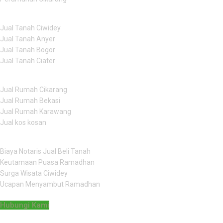
Jual Tanah
Jual Tanah Ciwidey
Jual Tanah Anyer
Jual Tanah Bogor
Jual Tanah Ciater
Jual Rumah
Jual Rumah Cikarang
Jual Rumah Bekasi
Jual Rumah Karawang
Jual kos kosan
Artikel Populer
Biaya Notaris Jual Beli Tanah
Keutamaan Puasa Ramadhan
Surga Wisata Ciwidey
Ucapan Menyambut Ramadhan
Hubungi Kami