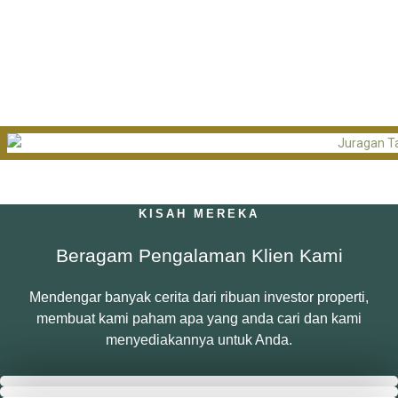
Properti Terbaru
Temukan properti impian Anda dengan mudah beragam
konsep wisata yang sesuai kebutuhan Anda.
KISAH MEREKA
Beragam Pengalaman Klien Kami
Mendengar banyak cerita dari ribuan investor properti,
membuat kami paham apa yang anda cari dan kami
menyediakannya untuk Anda.